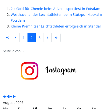
2 x Gold für Chemie beim Adventssportfest in Potsdam
Westhavelländer Leichtathleten beim Stützpunktpokal in
Potsdam
Kleine Premnitzer Leichtathleten erfolgreich in Stendal
1
2
3
Seite 2 von 3
August 2026
Mo
Di
Mi
Do
Fr
Sa
So