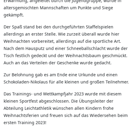
Erwärmung, angeleitet durch die Jugendgruppe, wurde in
altersgemischten Mannschaften um Punkte und Siege
gekämpft.
Der Spaß stand bei den durchgeführten Staffelspielen
allerdings an erster Stelle. Wie zurzeit überall wurde hier
Weihnachten vorbereitet, allerdings auf die sportliche Art.
Nach dem Hausputz und einer Schneeballschlacht wurde der
Tisch festlich gedeckt und der Weihnachtsbaum geschmückt.
Auch an das Verteilen der Geschenke wurde gedacht.
Zur Belohnung gab es am Ende eine Urkunde und einen
Schokoladen-Nikolaus für alle kleinen und großen Teilnehmer.
Das Trainings- und Wettkampfjahr 2023 wurde mit diesem
kleinen Sportfest abgeschlossen. Die Übungsleiter der
Abteilung Leichtathletik wünschen allen Kindern frohe
Weihnachtsferien und freuen sich auf das Wiedersehen beim
ersten Training 2023!