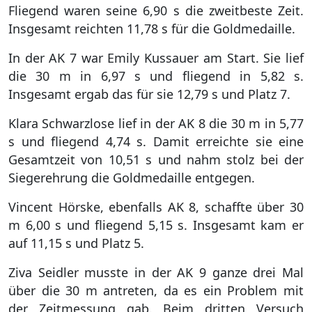
Fliegend waren seine 6,90 s die zweitbeste Zeit.
Insgesamt reichten 11,78 s für die Goldmedaille.
In der AK 7 war Emily Kussauer am Start. Sie lief
die 30 m in 6,97 s und fliegend in 5,82 s.
Insgesamt ergab das für sie 12,79 s und Platz 7.
Klara Schwarzlose lief in der AK 8 die 30 m in 5,77
s und fliegend 4,74 s. Damit erreichte sie eine
Gesamtzeit von 10,51 s und nahm stolz bei der
Siegerehrung die Goldmedaille entgegen.
Vincent Hörske, ebenfalls AK 8, schaffte über 30
m 6,00 s und fliegend 5,15 s. Insgesamt kam er
auf 11,15 s und Platz 5.
Ziva Seidler musste in der AK 9 ganze drei Mal
über die 30 m antreten, da es ein Problem mit
der Zeitmessung gab. Beim dritten Versuch