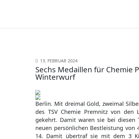
13. FEBRUAR 2024
Sechs Medaillen für Chemie 
Winterwurf
Berlin. Mit dreimal Gold, zweimal Silb
des TSV Chemie Premnitz von den La
gekehrt. Damit waren sie bei diesen T
neuen persönlichen Bestleistung vo
14. Damit übertraf sie mit dem 3 