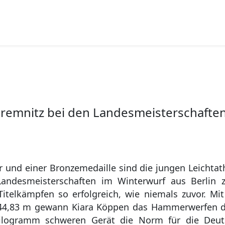
Premnitz bei den Landesmeisterschafte
er und einer Bronzemedaille sind die jungen Leichtat
ndesmeisterschaften im Winterwurf aus Berlin 
itelkämpfen so erfolgreich, wie niemals zuvor. Mit
n 44,83 m gewann Kiara Köppen das Hammerwerfen 
Kilogramm schweren Gerät die Norm für die Deut